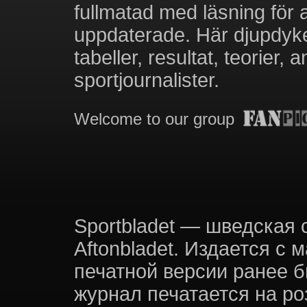
fullmatad med läsning för a
uppdaterade. Här djupdyker
tabeller, resultat, teorier,
sportjournalister.
Welcome to our group
Sportbladet — шведская 
Aftonbladet. Издается с
печатной версии ранее 
журнал печатается на роз