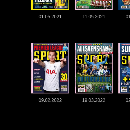
01.05.2021
11.05.2021
0
09.02.2022
19.03.2022
0