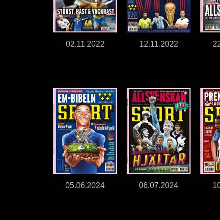
02.11.2022
12.11.2022
2
05.06.2024
06.07.2024
1