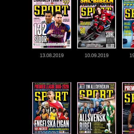
13.08.2019
10.09.2019
1