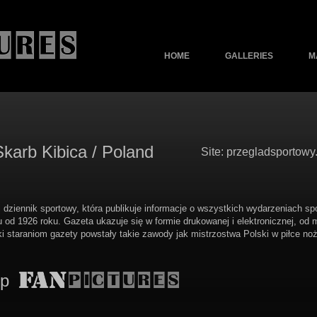
HOME
GALLERIES
M
karb Kibica / Poland
Site: przegladsportowy.
i dziennik sportowy, która publikuje informacje o wszystkich wydarzeniach s
u od 1926 roku. Gazeta ukazuje się w formie drukowanej i elektronicznej, od
i staraniom gazety powstały takie zawody jak mistrzostwa Polski w piłce noż
up