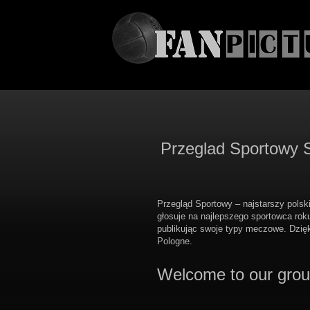
Przeglad Sportowy S
Przegląd Sportowy – najstarszy polsk
głosuje na najlepszego sportowca rok
publikując swoje typy meczowe. Dzięk
Pologne.
Welcome to our gro