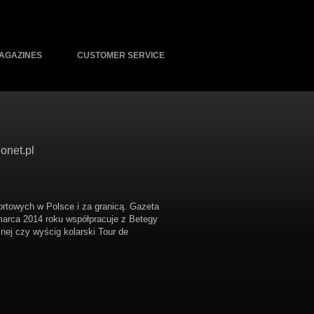
AGAZINES
CUSTOMER SERVICE
onet.pl
portowych w Polsce i za granicą. Gazeta
 marca 2014 roku współpracuje z Betegy
nej czy wyścig kolarski Tour de