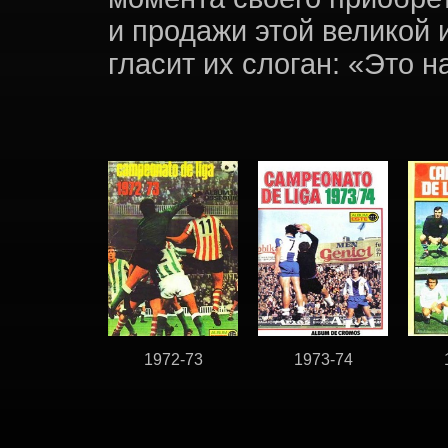
и продажи этой великой 
гласит их слоган: «Это 
1972-73
1973-74