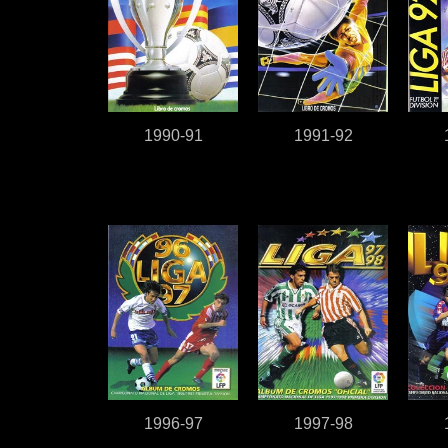
1990-91
1991-92
1996-97
1997-98