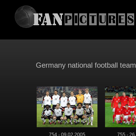
Germany national football tea
754 - 09.02.2005
755 - 26