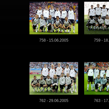
758 - 15.06.2005
759 - 18
762 - 29.06.2005
763 - 17