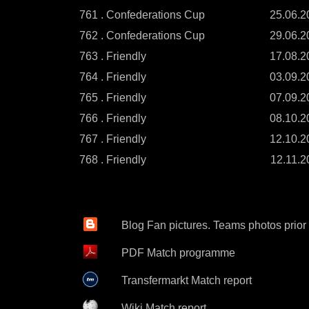
761 . Confederations Cup
25.06.2
762 . Confederations Cup
29.06.2
763 . Friendly
17.08.2
764 . Friendly
03.09.2
765 . Friendly
07.09.2
766 . Friendly
08.10.2
767 . Friendly
12.10.2
768 . Friendly
12.11.2
Blog Fan pictures. Teams photos prior
PDF Match programme
Transfermarkt Match report
Wiki Match report