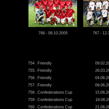
766 - 08.10.2005
767 - 12.
754 . Friendly
09.02.2
755 . Friendly
26.03.2
756 . Friendly
04.06.2
757 . Friendly
08.06.2
758 . Confederations Cup
15.06.2
759 . Confederations Cup
18.06.2
760 . Confederations Cup
21.06.2